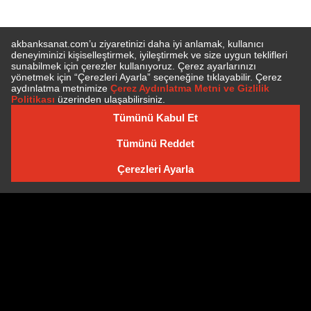
E-BÜLTEN'E ÜYE OLUN