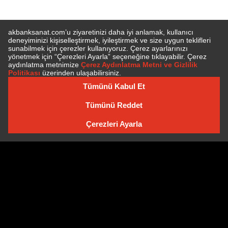
E-BÜLTEN'E ÜYE OLUN