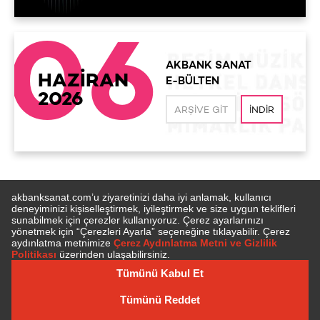
06
AKBANK SANAT
HAZİRAN
E-BÜLTEN
2026
ARŞIVE GIT
İNDIR