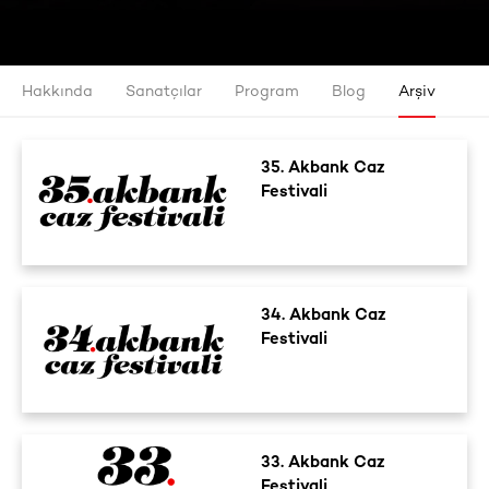
Hakkında
Sanatçılar
Program
Blog
Arşiv
35. Akbank Caz
Festivali
34. Akbank Caz
Festivali
33. Akbank Caz
Festivali