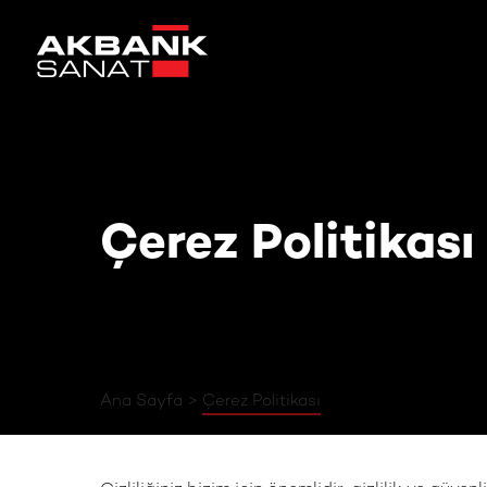
Çerez Politikası
Çerez Politikası
Ana Sayfa
Çerez Politikası