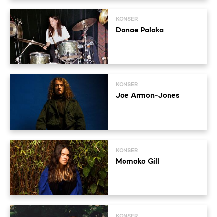
KONSER
Danae Palaka
KONSER
Joe Armon-Jones
KONSER
Momoko Gill
KONSER