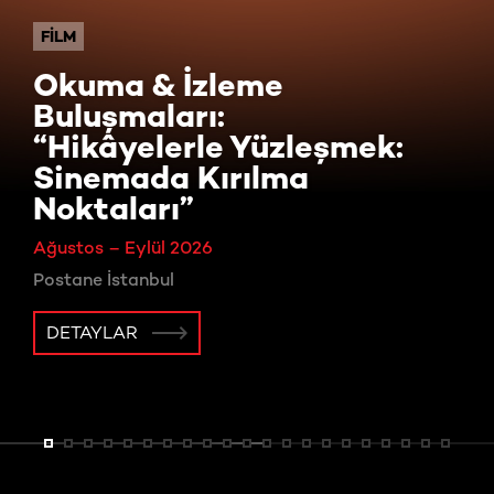
FILM
Okuma & İzleme
Buluşmaları:
“Hikâyelerle Yüzleşmek:
Sinemada Kırılma
Noktaları”
Ağustos – Eylül 2026
Postane İstanbul
DETAYLAR