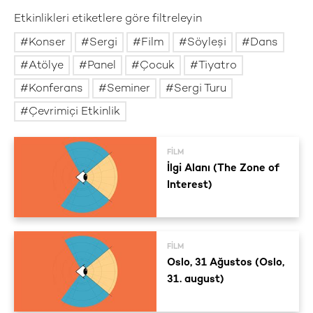
Etkinlikleri etiketlere göre filtreleyin
Konser
Sergi
Film
Söyleşi
Dans
Atölye
Panel
Çocuk
Tiyatro
Konferans
Seminer
Sergi Turu
Çevrimiçi Etkinlik
FILM
İlgi Alanı (The Zone of
Interest)
FILM
Oslo, 31 Ağustos (Oslo,
31. august)