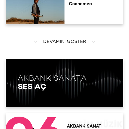
Cochemea
DEVAMINI GÖSTER
AKBANK SANAT’A
SES AÇ
AKBANK SANAT