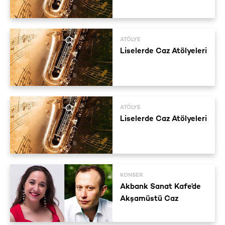
ATÖLYE
Liselerde Caz Atölyeleri
ATÖLYE
Liselerde Caz Atölyeleri
KONSER
Akbank Sanat Kafe’de
Akşamüstü Caz