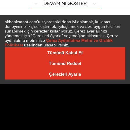
DEVAMINI GÖSTER
E-BÜLTEN'E ÜYE OLUN