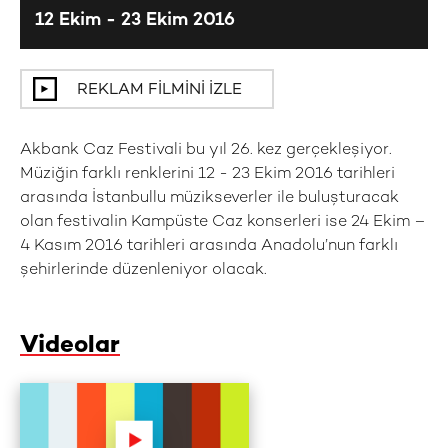
12 Ekim - 23 Ekim 2016
REKLAM FILMINI İZLE
Akbank Caz Festivali bu yıl 26. kez gerçekleşiyor.
Müziğin farklı renklerini 12 - 23 Ekim 2016 tarihleri
arasında İstanbullu müzikseverler ile buluşturacak
olan festivalin Kampüste Caz konserleri ise 24 Ekim –
4 Kasım 2016 tarihleri arasında Anadolu’nun farklı
şehirlerinde düzenleniyor olacak.
Videolar