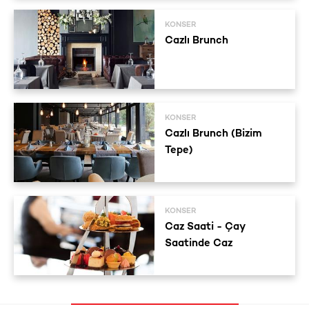
KONSER
Cazlı Brunch
KONSER
Cazlı Brunch (Bizim
Tepe)
KONSER
Caz Saati - Çay
Saatinde Caz