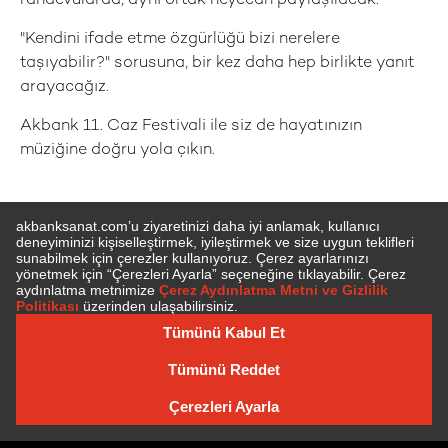
randevularda, aynı ortak heyecan paylaşılacak:
"Kendini ifade etme özgürlüğü bizi nerelere
taşıyabilir?" sorusuna, bir kez daha hep birlikte yanıt
arayacağız.
Akbank 11. Caz Festivali ile siz de hayatınızın
müziğine doğru yola çıkın.