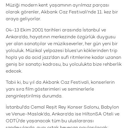
Müziği modern kent yaşamının ayrılmaz parçası
olarak görenler, Akbank Caz Festivali'nde 11. kez bir
araya geliyorlar.
04-13 Ekim 2001 tarihleri arasında İstanbul ve
Ankara'da, hayatının merkezinde özgürlük duygusu
yer alan sanatçılar ve müzikseverler, her gün yeni bir
yolculuk. Müzikal yelpazesi blues'un köklerinden trip
hop'a ya da acid jazz'dan sufi ritmlerine kadar uzanan
geniş bir sanatçı kadrosu, bu yolculukta bize rehberlik
edecek.
Tabii ki, bu yıl da Akbank Caz Festivali, konserlerin
yanı sıra film gösterimleri ve seminerlerle
zenginleştirilmiş durumda.
İstanbul'da Cemal Reşit Rey Konser Salonu, Babylon
ve Venue-Maslak'da, Ankara'da ise HiltonSA Oteli ve
ODTÜ'de yaşanacak tüm bu uluslararası