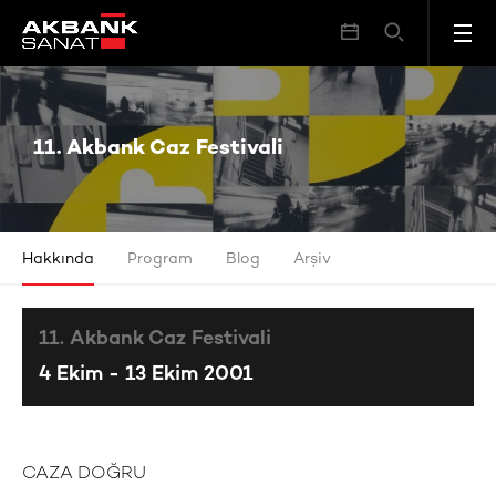
11. Akbank Caz Festivali
11. Akbank Caz Festivali
Hakkında
Program
Blog
Arşiv
11. Akbank Caz Festivali
4 Ekim - 13 Ekim 2001
CAZA DOĞRU