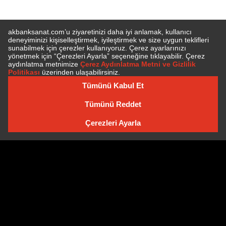
E-BÜLTEN'E ÜYE OLUN