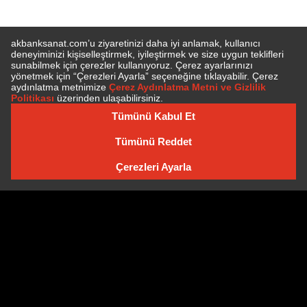
E-BÜLTEN'E ÜYE OLUN