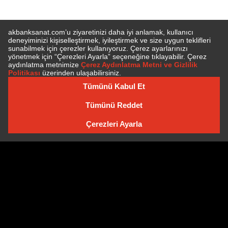
E-BÜLTEN'E ÜYE OLUN