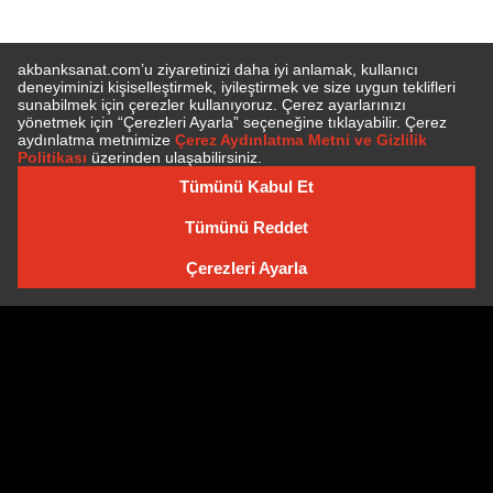
E-BÜLTEN'E ÜYE OLUN