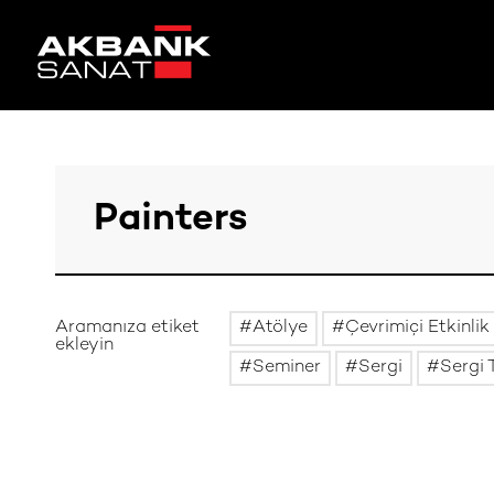
Aramanıza etiket
Atölye
Çevrimiçi Etkinlik
ekleyin
Seminer
Sergi
Sergi 