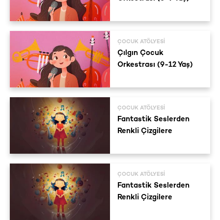
ÇOCUK ATÖLYESI
Çılgın Çocuk
Orkestrası (9-12 Yaş)
ÇOCUK ATÖLYESI
Fantastik Seslerden
Renkli Çizgilere
ÇOCUK ATÖLYESI
Fantastik Seslerden
Renkli Çizgilere