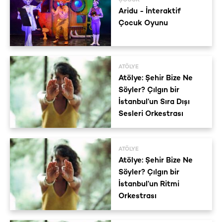
ÇOCUK
Aridu - İnteraktif
Çocuk Oyunu
ATÖLYE
Atölye: Şehir Bize Ne
Söyler? Çılgın bir
İstanbul’un Sıra Dışı
Sesleri Orkestrası
ATÖLYE
Atölye: Şehir Bize Ne
Söyler? Çılgın bir
İstanbul’un Ritmi
Orkestrası