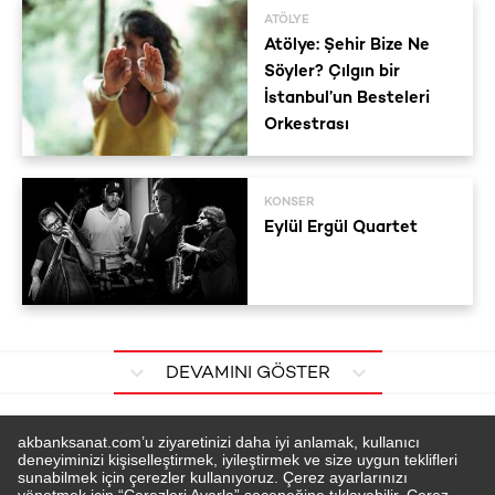
ATÖLYE
Atölye: Şehir Bize Ne
Söyler? Çılgın bir
İstanbul’un Besteleri
Orkestrası
KONSER
Eylül Ergül Quartet
DEVAMINI GÖSTER