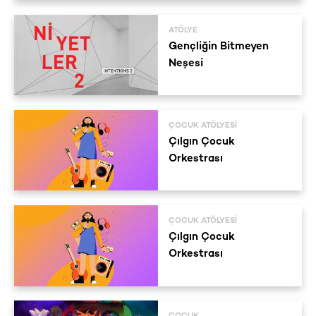
ATÖLYE
Gençliğin Bitmeyen
Neşesi
ÇOCUK ATÖLYESI
Çılgın Çocuk
Orkestrası
ÇOCUK ATÖLYESI
Çılgın Çocuk
Orkestrası