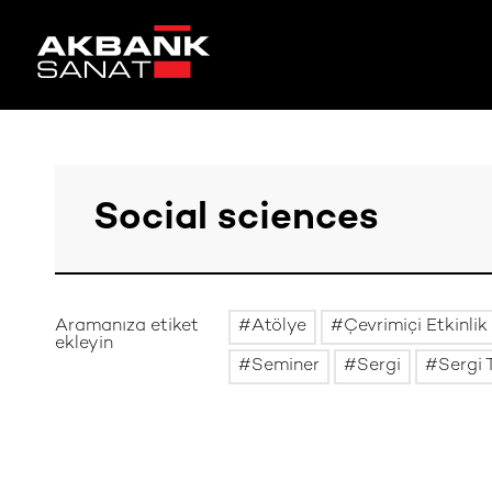
Aramanıza etiket
Atölye
Çevrimiçi Etkinlik
ekleyin
Seminer
Sergi
Sergi 