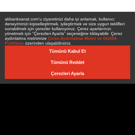
E-BÜLTEN'E ÜYE OLUN