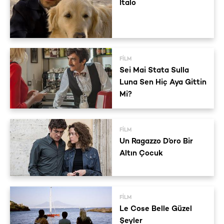
Italo
FILM
Sei Mai Stata Sulla
Luna Sen Hiç Aya Gittin
Mi?
FILM
Un Ragazzo D’oro Bir
Altın Çocuk
FILM
Le Cose Belle Güzel
Şeyler