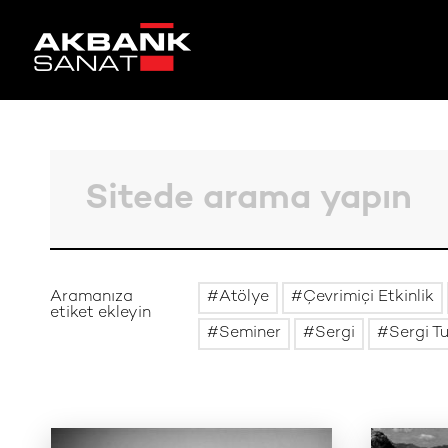
Aramanıza
Atölye
Çevrimiçi Etkinlik
etiket ekleyin
Seminer
Sergi
Sergi T