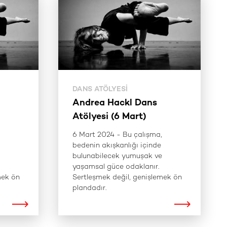
DANS ATÖLYESI
Andrea Hackl Dans
Atölyesi (6 Mart)
6 Mart 2024 - Bu çalışma,
bedenin akışkanlığı içinde
bulunabilecek yumuşak ve
yaşamsal güce odaklanır.
mek ön
Sertleşmek değil, genişlemek ön
plandadır.