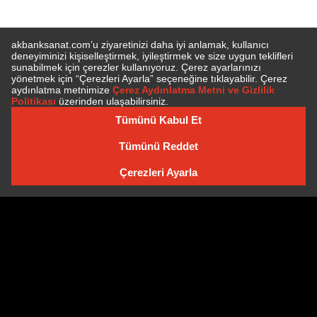
E-BÜLTEN'E ÜYE OLUN