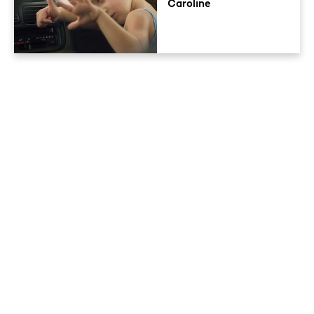
Caroline