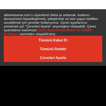
E-BÜLTEN'E ÜYE OLUN