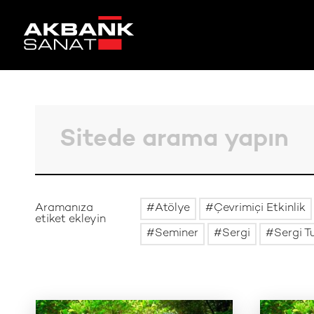
Aramanıza
Atölye
Çevrimiçi Etkinlik
etiket ekleyin
Seminer
Sergi
Sergi T