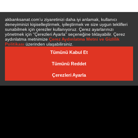
E-BÜLTEN'E ÜYE OLUN