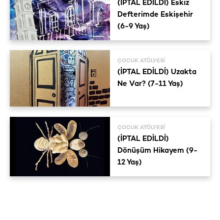
(İPTAL EDİLDİ) Eskiz
Defterimde Eskişehir
(6-9 Yaş)
ÇOCUK ATÖLYESI
(İPTAL EDİLDİ) Uzakta
Ne Var? (7-11 Yaş)
ÇOCUK ATÖLYESI
(İPTAL EDİLDİ)
Dönüşüm Hikayem (9-
12 Yaş)