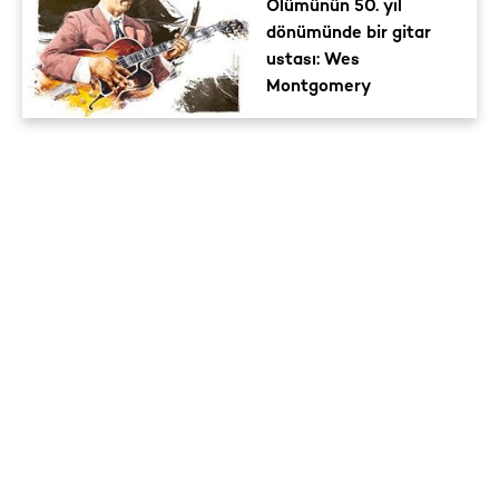
Ölümünün 50. yıl
dönümünde bir gitar
ustası: Wes
Montgomery