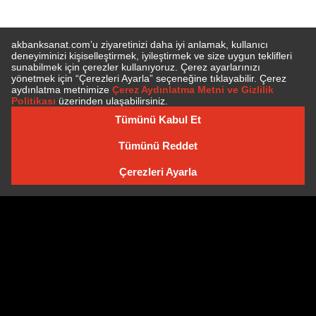
E-BÜLTEN'E ÜYE OLUN