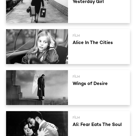
Yesterday Girl
FILM
Alice In The Cities
FILM
Wings of Desire
FILM
Ali: Fear Eats The Soul