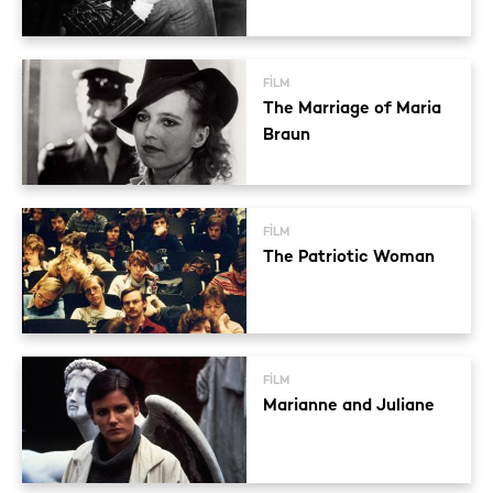
FILM
The Marriage of Maria
Braun
FILM
The Patriotic Woman
FILM
Marianne and Juliane