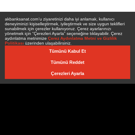
E-BÜLTEN'E ÜYE OLUN