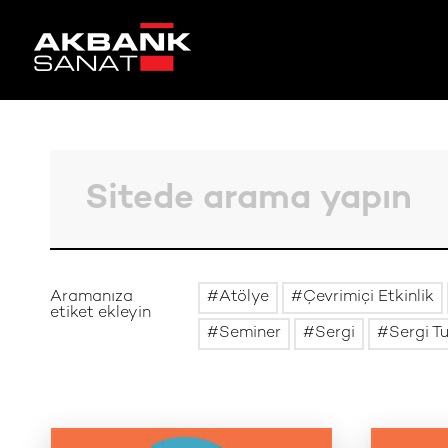
Aramanıza
Atölye
Çevrimiçi Etkinlik
etiket ekleyin
Seminer
Sergi
Sergi T