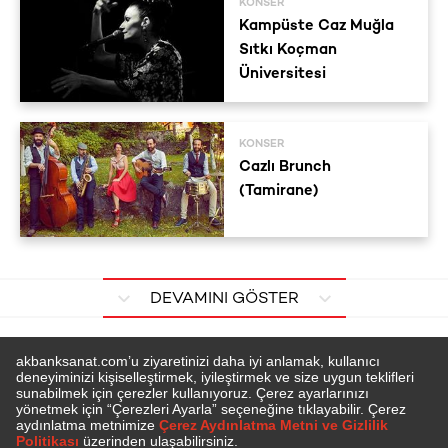
KONSER
Kampüste Caz Muğla
Sıtkı Koçman
Üniversitesi
KONSER
Cazlı Brunch
(Tamirane)
DEVAMINI GÖSTER