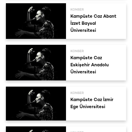
KONSER
Kampüste Caz Abant
İzzet Baysal
Üniversitesi
KONSER
Kampüste Caz
Eskişehir Anadolu
Üniversitesi
KONSER
Kampüste Caz İzmir
Ege Üniversitesi