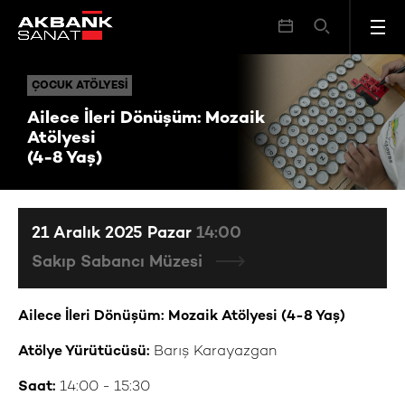
Ailece İleri Dönüşüm: Mozaik Atölyesi (4-8 Yaş)
ÇOCUK ATÖLYESI
ÇOCUK ATÖLYESI
Ailece İleri Dönüşüm: Mozaik
Atölyesi
(4-8 Yaş)
21 Aralık 2025 Pazar
14:00
Sakıp Sabancı Müzesi
Ailece İleri Dönüşüm: Mozaik Atölyesi (4-8 Yaş)
Atölye Yürütücüsü:
Barış Karayazgan
Saat:
14:00 - 15:30