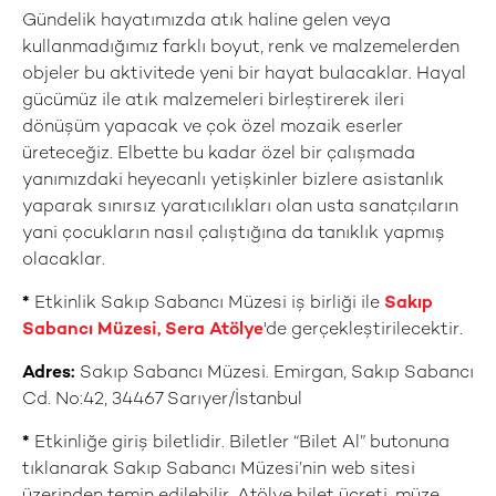
Gündelik hayatımızda atık haline gelen veya
kullanmadığımız farklı boyut, renk ve malzemelerden
objeler bu aktivitede yeni bir hayat bulacaklar. Hayal
gücümüz ile atık malzemeleri birleştirerek ileri
dönüşüm yapacak ve çok özel mozaik eserler
üreteceğiz. Elbette bu kadar özel bir çalışmada
yanımızdaki heyecanlı yetişkinler bizlere asistanlık
yaparak sınırsız yaratıcılıkları olan usta sanatçıların
yani çocukların nasıl çalıştığına da tanıklık yapmış
olacaklar.
*
Etkinlik Sakıp Sabancı Müzesi iş birliği ile
Sakıp
Sabancı Müzesi, Sera Atölye
'de gerçekleştirilecektir.
Adres:
Sakıp Sabancı Müzesi. Emirgan, Sakıp Sabancı
Cd. No:42, 34467 Sarıyer/İstanbul
*
Etkinliğe giriş biletlidir. Biletler “Bilet Al” butonuna
tıklanarak Sakıp Sabancı Müzesi’nin web sitesi