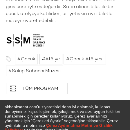
üzerinden temin edilebilir. Atölye bilet ücreti, müze
giriş ücretiyle eşdeğerdir. Satın alınan bilet ile bir
çocuk atölyeye katılırken, bir yetişkin aynı biletle
müzeyi ziyaret edebilir.
Çocuk
Atölye
Çocuk Atölyesi
Sakıp Sabancı Müzesi
TÜM PROGRAM