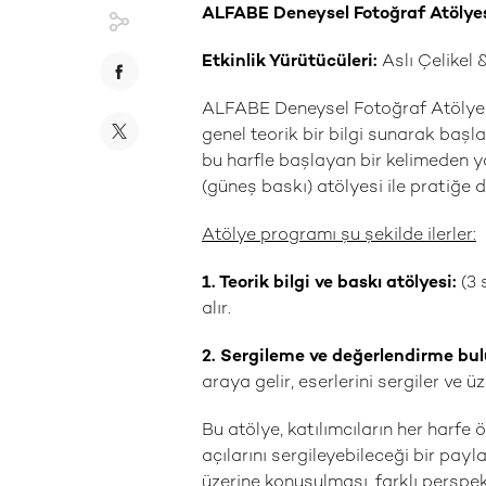
ALFABE Deneysel Fotoğraf Atölyesi
Etkinlik Yürütücüleri:
Aslı Çelikel
ALFABE Deneysel Fotoğraf Atölyesi
genel teorik bir bilgi sunarak başla
bu harfle başlayan bir kelimeden yo
(güneş baskı) atölyesi ile pratiğe d
Atölye programı şu şekilde ilerler:
1. Teorik bilgi ve baskı atölyesi:
(3 
alır.
2. Sergileme ve değerlendirme bu
araya gelir, eserlerini sergiler ve üz
Bu atölye, katılımcıların her harfe 
açılarını sergileyebileceği bir pay
üzerine konuşulması, farklı perspek