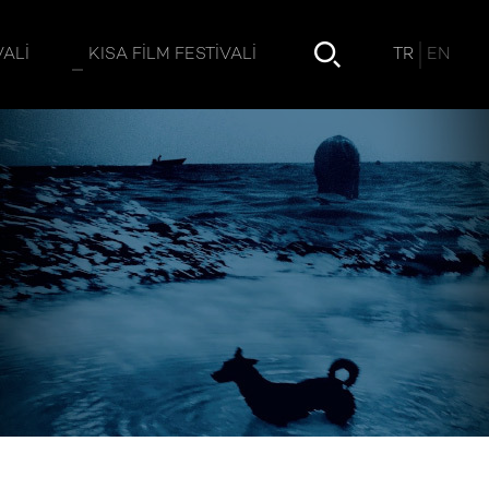
TR
EN
VALI
KISA FILM FESTIVALI