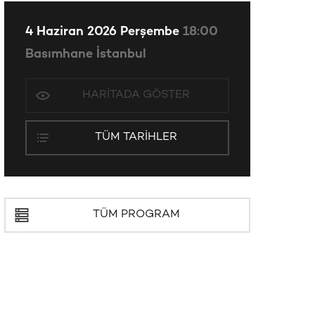
4 Haziran 2026 Perşembe
18:00
Basımhane İstanbul
HARITADA GÖSTER
TÜM TARIHLER
TÜM PROGRAM