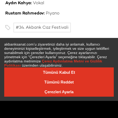
Aydın Kahya:
Vokal
Rustam Rahmedov:
Piyano
34. Akbank Caz Festivali