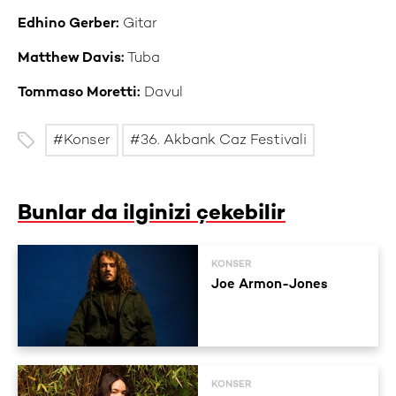
Edhino Gerber:
Gitar
Matthew Davis:
Tuba
Tommaso Moretti:
Davul
Konser
36. Akbank Caz Festivali
Bunlar da ilginizi çekebilir
KONSER
Joe Armon-Jones
KONSER