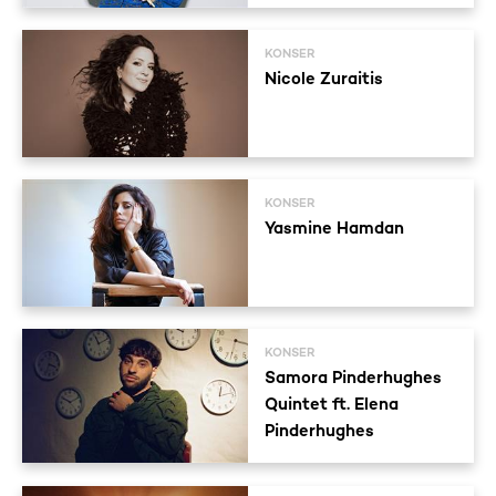
KONSER
Nicole Zuraitis
KONSER
Yasmine Hamdan
KONSER
Samora Pinderhughes
Quintet ft. Elena
Pinderhughes