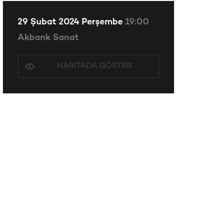
29 Şubat 2024 Perşembe
19:00
Akbank Sanat
HARITADA GÖSTER