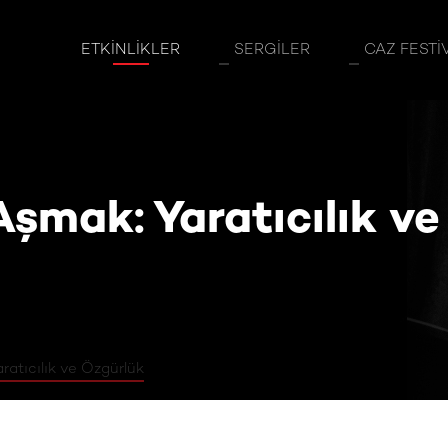
rı Aşmak: Yaratıcılık ve Özgürlük
ETKINLIKLER
SERGILER
CAZ FESTI
Aşmak: Yaratıcılık ve
ratıcılık ve Özgürlük