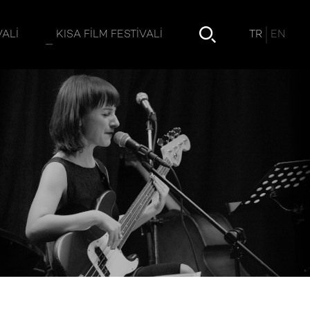
TR
EN
VALI
KISA FILM FESTIVALI