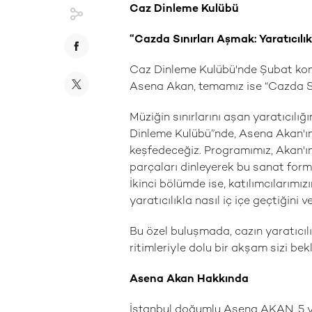
Caz Dinleme Kulübü
“Cazda Sınırları Aşmak: Yaratıcılı
Caz Dinleme Kulübü'nde Şubat ko
Asena Akan, temamız ise “Cazda Sın
Müziğin sınırlarını aşan yaratıcılı
Dinleme Kulübü”nde, Asena Akan'ın 
keşfedeceğiz. Programımız, Akan'ın s
parçaları dinleyerek bu sanat formu
İkinci bölümde ise, katılımcılarımız
yaratıcılıkla nasıl iç içe geçtiğini
Bu özel buluşmada, cazın yaratıcıl
ritimleriyle dolu bir akşam sizi bekl
Asena Akan Hakkında
İstanbul doğumlu Asena AKAN, 5 y