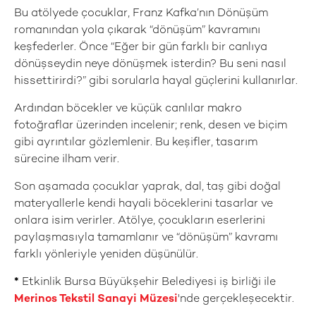
Bu atölyede çocuklar, Franz Kafka’nın Dönüşüm
romanından yola çıkarak “dönüşüm” kavramını
keşfederler. Önce “Eğer bir gün farklı bir canlıya
dönüşseydin neye dönüşmek isterdin? Bu seni nasıl
hissettirirdi?” gibi sorularla hayal güçlerini kullanırlar.
Ardından böcekler ve küçük canlılar makro
fotoğraflar üzerinden incelenir; renk, desen ve biçim
gibi ayrıntılar gözlemlenir. Bu keşifler, tasarım
sürecine ilham verir.
Son aşamada çocuklar yaprak, dal, taş gibi doğal
materyallerle kendi hayali böceklerini tasarlar ve
onlara isim verirler. Atölye, çocukların eserlerini
paylaşmasıyla tamamlanır ve “dönüşüm” kavramı
farklı yönleriyle yeniden düşünülür.
*
Etkinlik Bursa Büyükşehir Belediyesi iş birliği ile
Merinos Tekstil Sanayi Müzesi
'nde gerçekleşecektir.