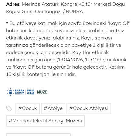
Adres:
Merinos Atatürk Kongre Kültür Merkezi Doğu
Kapısı Girişi Osmangazi / BURSA
*
Bu atölyeye katılmak için sayfa üzerindeki "Kayıt Ol"
butonunu kullanarak kaydınızı oluşturabilir, ücretsiz
etkinlik davetiyenizi alabilirsiniz. Kayıt sonrası
tarafınıza gönderilecek olan davetiye 1 kişiliktir ve
sadece çocuk için geçerlidir. Kayıtlar etkinlik
tarihinden 5 gün önce (13.04.2026, 11:00'de) açılacak
ve "Kayıt Ol" butonu görünür hale gelecektir. Katılım
15 kişilik kontenjan ile sınırlıdır.
Çocuk
Atölye
Çocuk Atölyesi
Merinos Tekstil Sanayi Müzesi