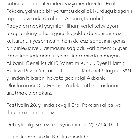
sahnesinin öncülerinden, vizyoner davulcu Erol
Pekcan, yalnızca bir yorumcu değildi. Kurduğu başarılı
topluluk ve orkestralarla Ankara, İstanbul
Radyoları'ndaki yayınları, ilham verici televizyon
programlarıyla hem genç kuşaklarda yeni bir caz
kültürünün yeşermesini hem de caz sanatının geniş
bir dinleyiciye ulaşmasını sağladı. Parliament Super
Band konserlerindeki ve artık aramızda olmayan
Akbank Genel Müdürü, Yönetim Kurulu üyesi Hamit
Belli ve Pozitif’in kurucularından Mehmet Uluğ ile 1991
yılından itibaren hayata geçirdiği Akbank
Uluslararası Caz Festivali'ndeki tatlı sunuşlarını
unutmak olanaksız.
Festivalin 28. yılında sevgili Erol Pekcan'ı ailesi ve
dostları ile anacağız.
Detaylı bilgi ve rezervasyon için: (212) 377 40 00
Etkinlik ücretsizdir. Katılım sınırlıdır.