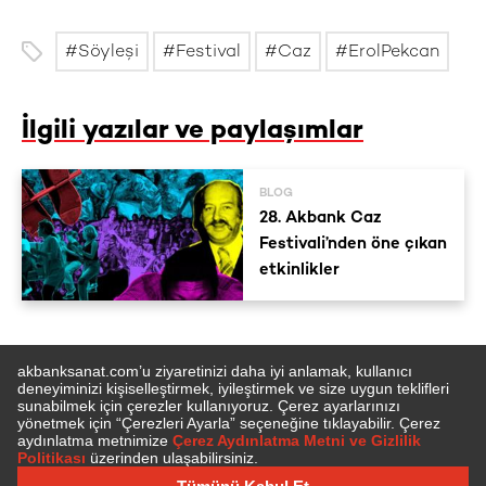
Söyleşi
Festival
Caz
ErolPekcan
İlgili yazılar ve paylaşımlar
BLOG
28. Akbank Caz
Festivali’nden öne çıkan
etkinlikler