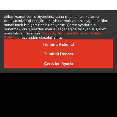
E-BÜLTEN'E ÜYE OLUN