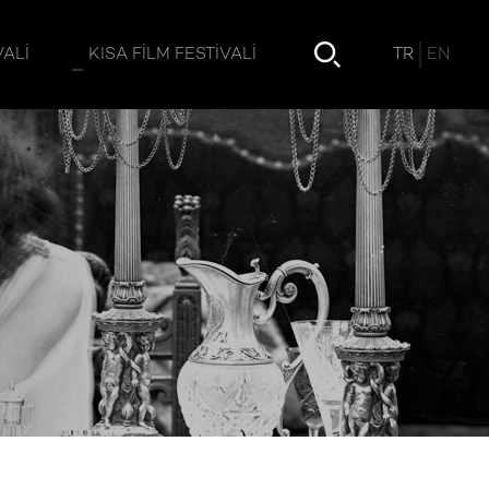
TR
EN
VALI
KISA FILM FESTIVALI