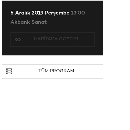
5 Aralık 2019 Perşembe
13:00
Akbank Sanat
HARITADA GÖSTER
TÜM PROGRAM