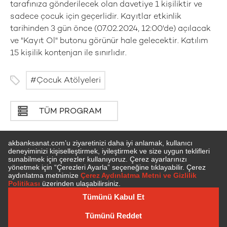
tarafınıza gönderilecek olan davetiye 1 kişiliktir ve
sadece çocuk için geçerlidir. Kayıtlar etkinlik
tarihinden 3 gün önce (07.02.2024, 12:00'de) açılacak
ve "Kayıt Ol" butonu görünür hale gelecektir. Katılım
15 kişilik kontenjan ile sınırlıdır.
Çocuk Atölyeleri
TÜM PROGRAM