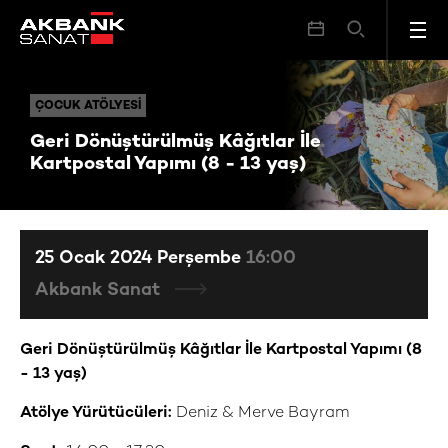
Geri Dönüştürülmüş Kâğıtlar İle Kartpostal Yapımı (8 - 13 yaş)
ÇOCUK ATÖLYESI
ÇOCUK ATÖLYESI
Geri Dönüştürülmüş Kâğıtlar İle
Kartpostal Yapımı (8 - 13 yaş)
25 Ocak 2024 Perşembe
16:00
Akbank Sanat
Geri Dönüştürülmüş Kâğıtlar İle Kartpostal Yapımı (8
- 13 yaş)
Atölye Yürütücüleri:
Deniz & Merve Bayram