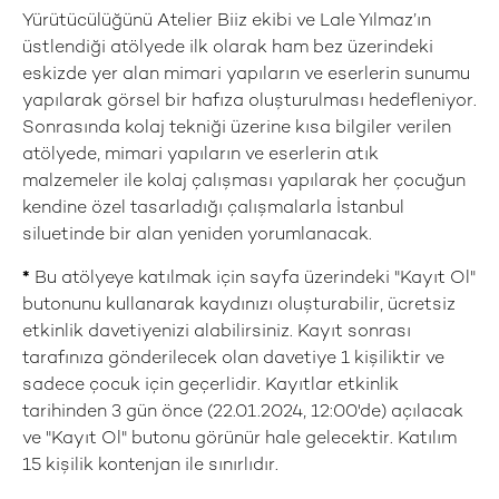
Yürütücülüğünü Atelier Biiz ekibi ve Lale Yılmaz’ın
üstlendiği atölyede ilk olarak ham bez üzerindeki
eskizde yer alan mimari yapıların ve eserlerin sunumu
yapılarak görsel bir hafıza oluşturulması hedefleniyor.
Sonrasında kolaj tekniği üzerine kısa bilgiler verilen
atölyede, mimari yapıların ve eserlerin atık
malzemeler ile kolaj çalışması yapılarak her çocuğun
kendine özel tasarladığı çalışmalarla İstanbul
siluetinde bir alan yeniden yorumlanacak.
*
Bu atölyeye katılmak için sayfa üzerindeki "Kayıt Ol"
butonunu kullanarak kaydınızı oluşturabilir, ücretsiz
etkinlik davetiyenizi alabilirsiniz. Kayıt sonrası
tarafınıza gönderilecek olan davetiye 1 kişiliktir ve
sadece çocuk için geçerlidir. Kayıtlar etkinlik
tarihinden 3 gün önce (22.01.2024, 12:00'de) açılacak
ve "Kayıt Ol" butonu görünür hale gelecektir. Katılım
15 kişilik kontenjan ile sınırlıdır.