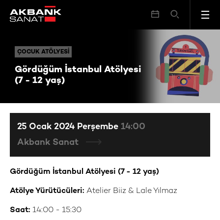
Gördüğüm İstanbul Atölyesi (7 - 12 yaş)
ÇOCUK ATÖLYESI
ÇOCUK ATÖLYESI
Gördüğüm İstanbul Atölyesi
(7 - 12 yaş)
25 Ocak 2024 Perşembe
14:00
Akbank Sanat
Gördüğüm İstanbul Atölyesi
(7 - 12 yaş)
Atölye Yürütücüleri:
Atelier Biiz & Lale Yılmaz
Saat:
14:00 - 15:30