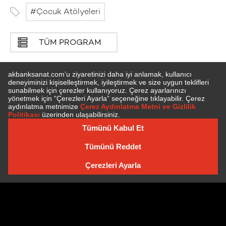
Çocuk Atölyeleri
TÜM PROGRAM