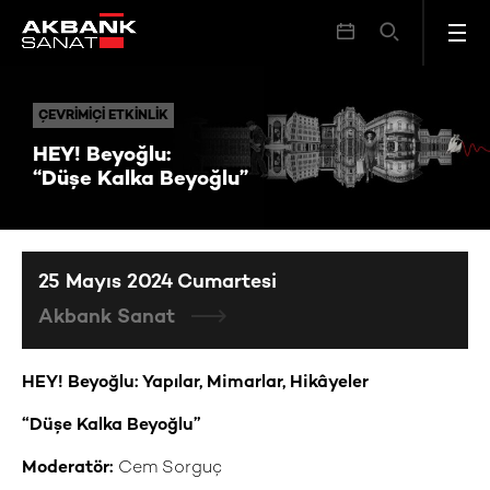
HEY! Beyoğlu: ​“Düşe Kalka Beyoğlu”
ÇEVRIMIÇI ETKINLIK
ÇEVRIMIÇI ETKINLIK
HEY! Beyoğlu:
​“Düşe Kalka Beyoğlu”
25 Mayıs 2024 Cumartesi
Akbank Sanat
HEY! Beyoğlu: Yapılar, Mimarlar, Hikâyeler
“Düşe Kalka Beyoğlu”
Moderatör:
Cem Sorguç