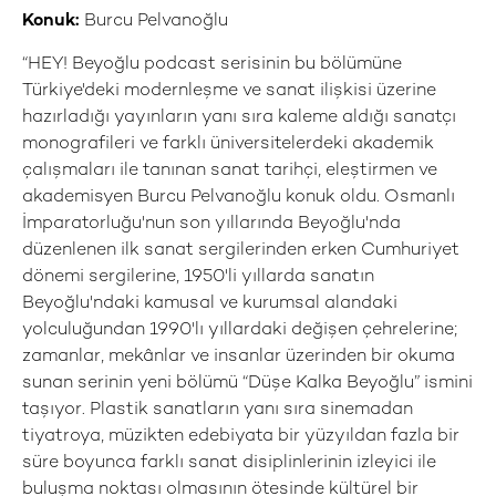
Konuk:
Burcu Pelvanoğlu
“HEY! Beyoğlu podcast serisinin bu bölümüne
Türkiye'deki modernleşme ve sanat ilişkisi üzerine
hazırladığı yayınların yanı sıra kaleme aldığı sanatçı
monografileri ve farklı üniversitelerdeki akademik
çalışmaları ile tanınan sanat tarihçi, eleştirmen ve
akademisyen Burcu Pelvanoğlu konuk oldu. Osmanlı
İmparatorluğu'nun son yıllarında Beyoğlu'nda
düzenlenen ilk sanat sergilerinden erken Cumhuriyet
dönemi sergilerine, 1950'li yıllarda sanatın
Beyoğlu'ndaki kamusal ve kurumsal alandaki
yolculuğundan 1990'lı yıllardaki değişen çehrelerine;
zamanlar, mekânlar ve insanlar üzerinden bir okuma
sunan serinin yeni bölümü “Düşe Kalka Beyoğlu” ismini
taşıyor. Plastik sanatların yanı sıra sinemadan
tiyatroya, müzikten edebiyata bir yüzyıldan fazla bir
süre boyunca farklı sanat disiplinlerinin izleyici ile
buluşma noktası olmasının ötesinde kültürel bir