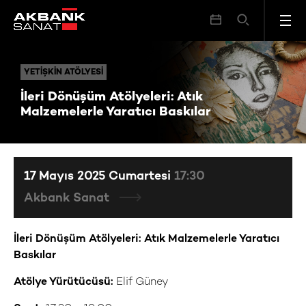
İleri Dönüşüm Atölyeleri: Atık Malzemelerle Yaratıcı Baskılar
YETIŞKIN ATÖLYESI
YETIŞKIN ATÖLYESI
İleri Dönüşüm Atölyeleri: Atık
Malzemelerle Yaratıcı Baskılar
17 Mayıs 2025 Cumartesi
17:30
Akbank Sanat
İleri Dönüşüm Atölyeleri: Atık Malzemelerle Yaratıcı
Baskılar
Atölye Yürütücüsü:
Elif Güney