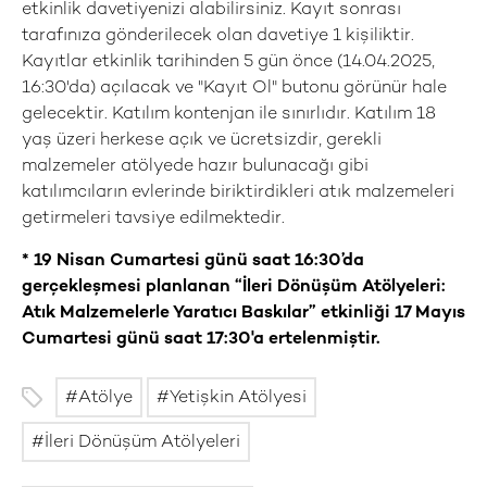
etkinlik davetiyenizi alabilirsiniz. Kayıt sonrası
tarafınıza gönderilecek olan davetiye 1 kişiliktir.
Kayıtlar etkinlik tarihinden 5 gün önce (14.04.2025,
16:30'da) açılacak ve "Kayıt Ol" butonu görünür hale
gelecektir. Katılım kontenjan ile sınırlıdır. Katılım 18
yaş üzeri herkese açık ve ücretsizdir, gerekli
malzemeler atölyede hazır bulunacağı gibi
katılımcıların evlerinde biriktirdikleri atık malzemeleri
getirmeleri tavsiye edilmektedir.
* 19 Nisan Cumartesi günü saat 16:30’da
gerçekleşmesi planlanan “İleri Dönüşüm Atölyeleri:
Atık Malzemelerle Yaratıcı Baskılar” etkinliği 17 Mayıs
Cumartesi günü saat 17:30'a ertelenmiştir.
Atölye
Yetişkin Atölyesi
İleri Dönüşüm Atölyeleri