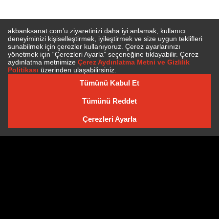
E-BÜLTEN'E ÜYE OLUN