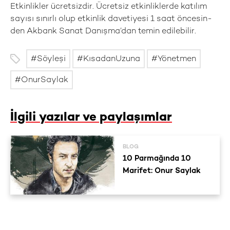
Etkinlikler ücretsizdir. Ücretsiz etkinliklerde katılım
sayısı sınırlı olup etkinlik davetiyesi 1 saat öncesin-
den Akbank Sanat Danışma’dan temin edilebilir.
Söyleşi
KısadanUzuna
Yönetmen
OnurSaylak
İlgili yazılar ve paylaşımlar
BLOG
10 Parmağında 10
Marifet: Onur Saylak