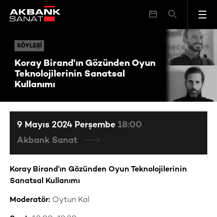
Koray Birand'ın Gözünden Oyun Teknolojilerinin Sanatsal Kullanımı
SÖYLEŞI
SÖYLEŞI
Koray Birand'ın Gözünden Oyun
Teknolojilerinin Sanatsal
Kullanımı
9 Mayıs 2024 Perşembe
18:00
Akbank Sanat
Koray Birand'ın Gözünden Oyun Teknolojilerinin
Sanatsal Kullanımı
Moderatör:
Oytun Kal