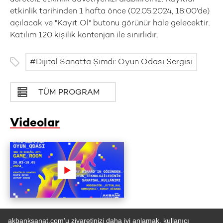
etkinlik tarihinden 1 hafta önce (02.05.2024, 18:00'de)
açılacak ve "Kayıt Ol" butonu görünür hale gelecektir.
Katılım 120 kişilik kontenjan ile sınırlıdır.
Dijital Sanatta Şimdi: Oyun Odası Sergisi
TÜM PROGRAM
Videolar