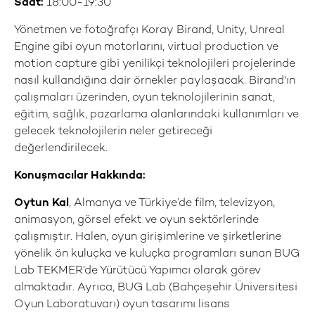
Saat:
18:00-19:30
Yönetmen ve fotoğrafçı Koray Birand, Unity, Unreal
Engine gibi oyun motorlarını, virtual production ve
motion capture gibi yenilikçi teknolojileri projelerinde
nasıl kullandığına dair örnekler paylaşacak. Birand'ın
çalışmaları üzerinden, oyun teknolojilerinin sanat,
eğitim, sağlık, pazarlama alanlarındaki kullanımları ve
gelecek teknolojilerin neler getireceği
değerlendirilecek.
Konuşmacılar Hakkında:
Oytun Kal
, Almanya ve Türkiye’de film, televizyon,
animasyon, görsel efekt ve oyun sektörlerinde
çalışmıştır. Halen, oyun girişimlerine ve şirketlerine
yönelik ön kuluçka ve kuluçka programları sunan BUG
Lab TEKMER’de Yürütücü Yapımcı olarak görev
almaktadır. Ayrıca, BUG Lab (Bahçeşehir Üniversitesi
Oyun Laboratuvarı) oyun tasarımı lisans