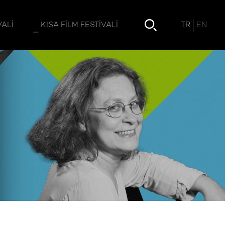
TR
EN
VALI
KISA FILM FESTIVALI