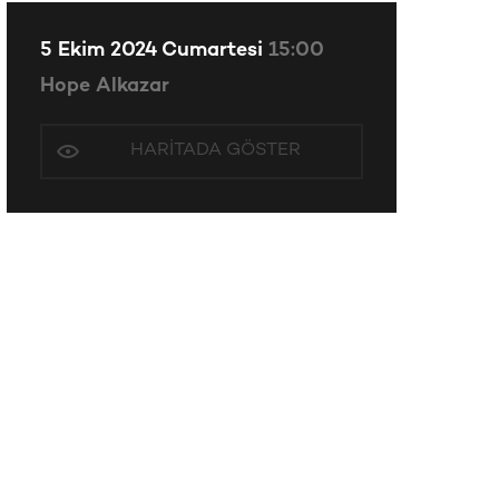
5 Ekim 2024 Cumartesi
15:00
Hope Alkazar
HARITADA GÖSTER