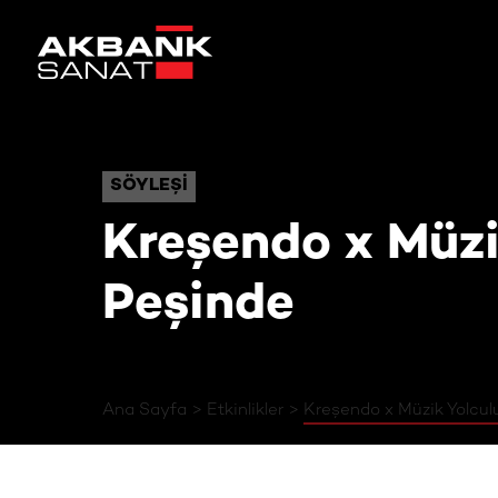
Kreşendo x Müzik Yolcu
SÖYLEŞI
SÖYLEŞI
Kreşendo x Müzi
Peşinde
Ana Sayfa
Etkinlikler
Kreşendo x Müzik Yolcu