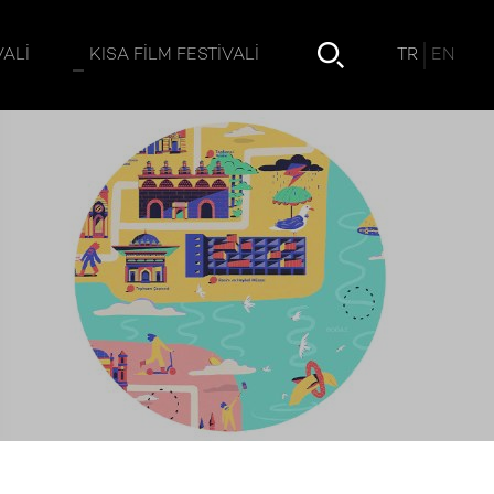
TR
EN
VALI
KISA FILM FESTIVALI