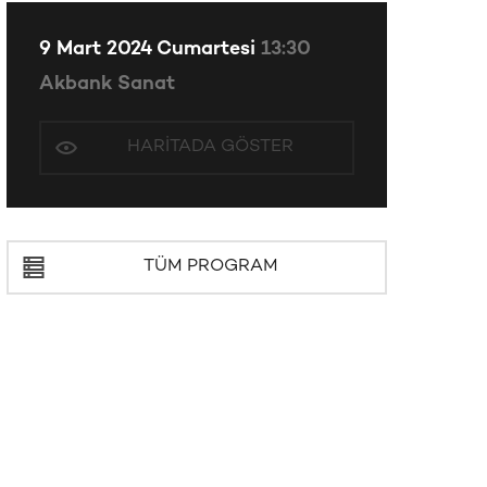
9 Mart 2024 Cumartesi
13:30
Akbank Sanat
HARITADA GÖSTER
TÜM PROGRAM