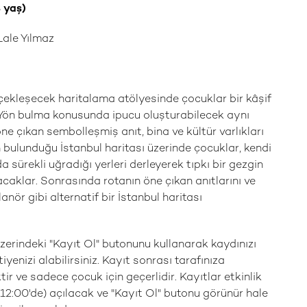
 yaş)
 Lale Yılmaz
rçekleşecek haritalama atölyesinde çocuklar bir kâşif
. Yön bulma konusunda ipucu oluşturabilecek aynı
e çıkan sembolleşmiş anıt, bina ve kültür varlıkları
ın bulunduğu İstanbul haritası üzerinde çocuklar, kendi
 sürekli uğradığı yerleri derleyerek tıpkı bir gezgin
racaklar. Sonrasında rotanın öne çıkan anıtlarını ve
anör gibi alternatif bir İstanbul haritası
zerindeki "Kayıt Ol" butonunu kullanarak kaydınızı
tiyenizi alabilirsiniz. Kayıt sonrası tarafınıza
tir ve sadece çocuk için geçerlidir. Kayıtlar etkinlik
 12:00'de) açılacak ve "Kayıt Ol" butonu görünür hale