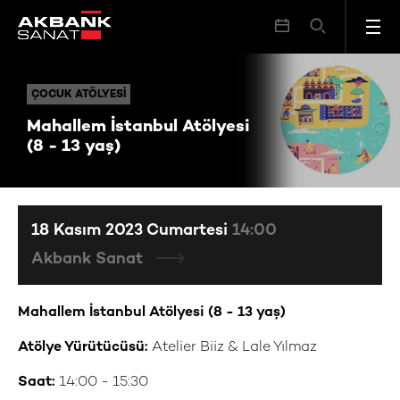
Mahallem İstanbul Atölyesi (8 - 13 yaş)
ÇOCUK ATÖLYESI
ÇOCUK ATÖLYESI
Mahallem İstanbul Atölyesi
(8 - 13 yaş)
18 Kasım 2023 Cumartesi
14:00
Akbank Sanat
Mahallem İstanbul Atölyesi (8 - 13 yaş)
Atölye Yürütücüsü:
Atelier Biiz & Lale Yılmaz
Saat:
14:00 - 15:30