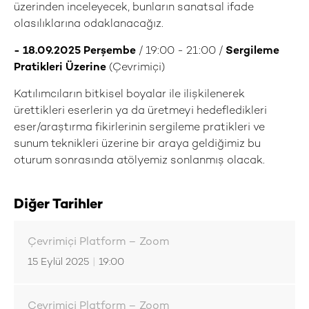
üzerinden inceleyecek, bunların sanatsal ifade
olasılıklarına odaklanacağız.
- 18.09.2025 Perşembe
/
19:00 - 21:00 /
Sergileme
Pratikleri Üzerine
(Çevrimiçi)
Katılımcıların bitkisel boyalar ile ilişkilenerek
ürettikleri eserlerin ya da üretmeyi hedefledikleri
eser/araştırma fikirlerinin sergileme pratikleri ve
sunum teknikleri üzerine bir araya geldiğimiz bu
oturum sonrasında atölyemiz sonlanmış olacak.
Diğer Tarihler
Çevrimiçi Platform – Zoom
15 Eylül 2025
|
19:00
Çevrimiçi Platform – Zoom