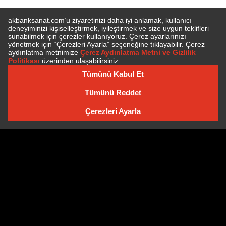
E-BÜLTEN'E ÜYE OLUN
E-BÜLTEN ARŞIVI