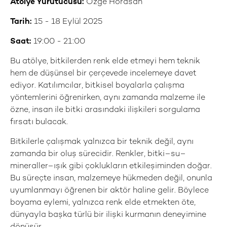
Atölye Yürütücüsü:
Özge Horasan
Tarih:
15 - 18 Eylül 2025
Saat:
19:00 - 21:00
Bu atölye, bitkilerden renk elde etmeyi hem teknik
hem de düşünsel bir çerçevede incelemeye davet
ediyor. Katılımcılar, bitkisel boyalarla çalışma
yöntemlerini öğrenirken, aynı zamanda malzeme ile
özne, insan ile bitki arasındaki ilişkileri sorgulama
fırsatı bulacak.
Bitkilerle çalışmak yalnızca bir teknik değil, aynı
zamanda bir oluş sürecidir. Renkler, bitki–su–
mineraller–ışık gibi çoklukların etkileşiminden doğar.
Bu süreçte insan, malzemeye hükmeden değil, onunla
uyumlanmayı öğrenen bir aktör haline gelir. Böylece
boyama eylemi, yalnızca renk elde etmekten öte,
dünyayla başka türlü bir ilişki kurmanın deneyimine