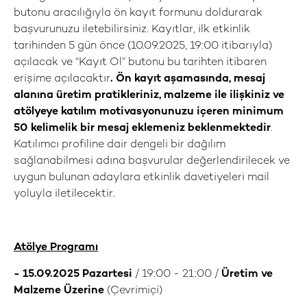
butonu aracılığıyla ön kayıt formunu doldurarak
başvurunuzu iletebilirsiniz. Kayıtlar, ilk etkinlik
tarihinden 5 gün önce (10.09.2025, 19:00 itibarıyla)
açılacak ve “Kayıt Ol” butonu bu tarihten itibaren
erişime açılacaktır
. Ön kayıt aşamasında, mesaj
alanına üretim pratikleriniz, malzeme ile ilişkiniz ve
atölyeye katılım motivasyonunuzu içeren minimum
50 kelimelik bir mesaj eklemeniz beklenmektedir
.
Katılımcı profiline dair dengeli bir dağılım
sağlanabilmesi adına başvurular değerlendirilecek ve
uygun bulunan adaylara etkinlik davetiyeleri mail
yoluyla iletilecektir.
Atölye Programı
- 15.09.2025 Pazartesi
/ 19:00 - 21:00 /
Üretim ve
Malzeme Üzerine
(Çevrimiçi)