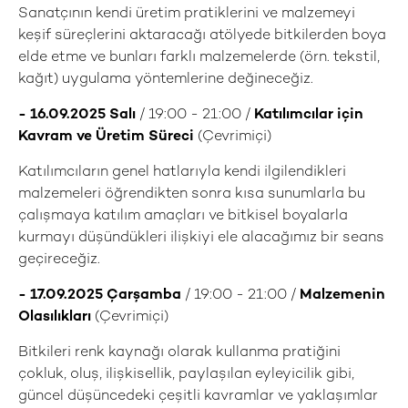
Sanatçının kendi üretim pratiklerini ve malzemeyi
keşif süreçlerini aktaracağı atölyede bitkilerden boya
elde etme ve bunları farklı malzemelerde (örn. tekstil,
kağıt) uygulama yöntemlerine değineceğiz.
- 16.09.2025 Salı
/ 19:00 - 21:00 /
Katılımcılar için
Kavram ve Üretim Süreci
(Çevrimiçi)
Katılımcıların genel hatlarıyla kendi ilgilendikleri
malzemeleri öğrendikten sonra kısa sunumlarla bu
çalışmaya katılım amaçları ve bitkisel boyalarla
kurmayı düşündükleri ilişkiyi ele alacağımız bir seans
geçireceğiz.
- 17.09.2025 Çarşamba
/ 19:00 - 21:00 /
Malzemenin
Olasılıkları
(Çevrimiçi)
Bitkileri renk kaynağı olarak kullanma pratiğini
çokluk, oluş, ilişkisellik, paylaşılan eyleyicilik gibi,
güncel düşüncedeki çeşitli kavramlar ve yaklaşımlar