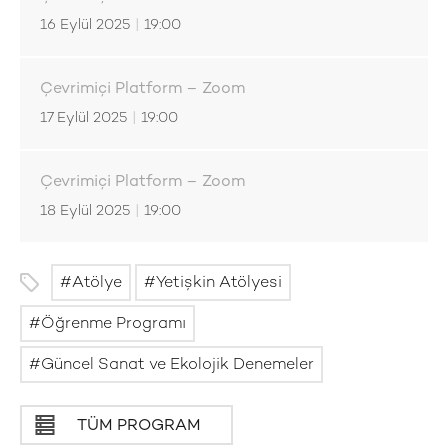
16 Eylül 2025
|
19:00
Çevrimiçi Platform – Zoom
17 Eylül 2025
|
19:00
Çevrimiçi Platform – Zoom
18 Eylül 2025
|
19:00
Atölye
Yetişkin Atölyesi
Öğrenme Programı
Güncel Sanat ve Ekolojik Denemeler
TÜM PROGRAM