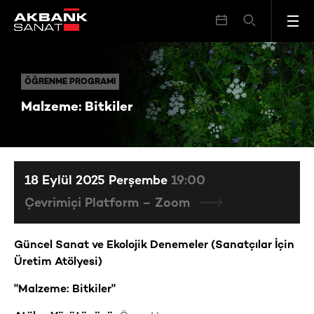
Malzeme: Bitkiler
ÖĞRENME PROGRAMI
ÖĞRENME PROGRAMI
Malzeme: Bitkiler
18 Eylül 2025 Perşembe
19:00
Çevrimiçi Platform – Zoom
Güncel Sanat ve Ekolojik Denemeler (Sanatçılar İçin
Üretim Atölyesi)
"Malzeme: Bitkiler"