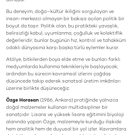
dönüşür.
Bu deneyim, doğa–kültür ikiliğini sorgulayan ve
insan-merkezci olmayan bir bakışa açılan politik bir
boyut da taşır. Politik olan, bu pratikteki yavaşlık,
belirsizliği kabul, uyumlanma, çoğulluk ve kolektiflik
değerleridir; bunlar bugünün hız, kontrol ve tahakküm
odaklı dünyasına karşı başka türlü eylemler kurar.
Atölye, bitkilerden boya elde etme ve bunları farklı
medyumlarda kullanma teknikleriyle başlayacak;
ardından bu sürecin kavramsal izlerini çağdaş
düşüncede takip ederek sanatsal üretim imkânları
üzerine birlikte düşüneceğiz.
Özge Horasan
(1986, Ankara) pratiğinde yalnızca
doğal malzemeler kullanan multidisipliner bir
sanatçıdır. Lisans ve yüksek lisans eğitimini biyoloji
alanında yapan Özge, malzemeyle kurduğu ilişkide
hem analitik hem de duyusal bir yol izler. Kavramlara