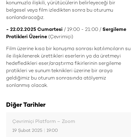
konumuzla ilişkili, yürütücülerin belirleyeceği bir
belgesel veya film izledikten sonra bu oturumu
sonlandıracağız.
- 22.02.2025 Cumartesi
/ 19:00 - 21:00 /
Sergileme
Pratikleri Üzerine
(Çevrimiçi)
Film üzerine kısa bir konuşma sonrası katılımcıların su
ile ilişkilenerek ürettikleri eserlerin ya da üretmeyi
hedefledikleri eser/araştırma fikirlerinin sergileme
pratikleri ve sunum teknikleri üzerine bir araya
geldiğimiz bu oturum sonrasında atölyemiz
sonlanmış olacak.
Diğer Tarihler
Çevrimiçi Platform – Zoom
19 Şubat 2025
|
19:00