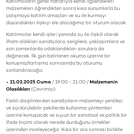
Katılımcıların genel hatlarıyla kendi ilgilendikleri
malzemeleri öğrendikten sonra kısa sunumlarla bu
çalışmaya katılım amaçları ve su ile kurmayı
düşündükleri ilişkiyi ele alacağımız bir oturum olacak.
Katılımcılar kendi işleri yanında su ile ilişkili olarak
ilham aldıkları sanatçılara, sergilere, yaklaşımlara ve
son zamanlarda odaklandıkları sorulara da
değinecek. İlk gün belirlenen okuma üzerine bir
konuşma/tartışma sonrasında bu oturumu
sonlandıracağız.
- 21.02.2025 Cuma
/ 19:00 - 21:00 /
Malzemenin
Olasılıkları
(Çevrimiçi)
Farklı disiplinlerden sanatçıların malzemeyi yenilikçi
ve sürdürülebilir şekillerde kullanma yöntemleri
üzerine konuşacak ve suyun bir sanatsal ve politik bir
ifade biçimi olarak nerede durduğunu örnekler
üzerinden inceleyeceğiz. Kısa bir ara sonrası birlikte