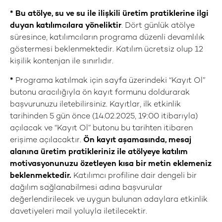
*
Bu atölye, su ve su ile ilişkili üretim pratiklerine ilgi
duyan katılımcılara yöneliktir
. Dört günlük atölye
süresince, katılımcıların programa düzenli devamlılık
göstermesi beklenmektedir. Katılım ücretsiz olup 12
kişilik kontenjan ile sınırlıdır.
*
Programa katılmak için sayfa üzerindeki “Kayıt Ol”
butonu aracılığıyla ön kayıt formunu doldurarak
başvurunuzu iletebilirsiniz. Kayıtlar, ilk etkinlik
tarihinden 5 gün önce (14.02.2025, 19:00 itibarıyla)
açılacak ve “Kayıt Ol” butonu bu tarihten itibaren
erişime açılacaktır.
Ön kayıt aşamasında, mesaj
alanına üretim pratikleriniz ile atölyeye katılım
motivasyonunuzu özetleyen kısa bir metin eklemeniz
beklenmektedir.
Katılımcı profiline dair dengeli bir
dağılım sağlanabilmesi adına başvurular
değerlendirilecek ve uygun bulunan adaylara etkinlik
davetiyeleri mail yoluyla iletilecektir.