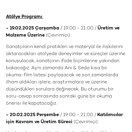
Atölye Programı
- 19.02.2025 Çarşamba
/ 19:00 - 21:00 /
Üretim ve
Malzeme Üzerine
(Çevrimiçi)
Sanatçıların kendi pratikleri ve materyal ile ilişkilerini
aktaracakları atölyede deneyimler ve süreçler üzerine
konuşulacak, sanatçının ifade biçimlerine yakından
bakacağız. Aynı zamanda Anı & Seda kısa bir
okuma-film listesi paylaşacak ve son zamanlarda
ilham aldıkları işlere, araştırmalara ve üzerine
düşündükleri sorulara değinecek. Bu oturumu bir
soru-cevap sonrasında sonraki güne bir okuma
önerisi ile kapatacağız.
- 20.02.2025 Perşembe
/ 19:00 - 21:00 /
Katılımcılar
için
Kavram ve Üretim Süreci
(Çevrimiçi)