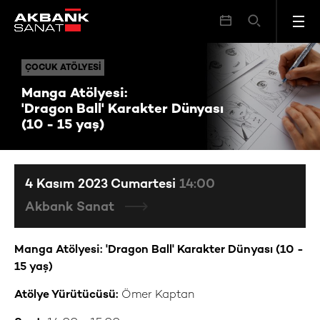
Manga Atölyesi: 'Dragon Ball' Karakter Dünyası (10 - 15 yaş)
ÇOCUK ATÖLYESI
ÇOCUK ATÖLYESI
Manga Atölyesi:
'Dragon Ball' Karakter Dünyası
(10 - 15 yaş)
4 Kasım 2023 Cumartesi
14:00
Akbank Sanat
Manga Atölyesi: 'Dragon Ball' Karakter Dünyası (10 -
15 yaş)
Atölye Yürütücüsü:
Ömer Kaptan