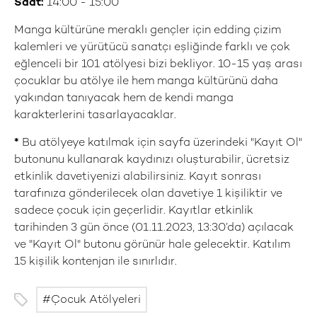
Saat:
14:00 - 15:00
Manga kültürüne meraklı gençler için edding çizim
kalemleri ve yürütücü sanatçı eşliğinde farklı ve çok
eğlenceli bir 101 atölyesi bizi bekliyor. 10-15 yaş arası
çocuklar bu atölye ile hem manga kültürünü daha
yakından tanıyacak hem de kendi manga
karakterlerini tasarlayacaklar.
*
Bu atölyeye katılmak için sayfa üzerindeki "Kayıt Ol"
butonunu kullanarak kaydınızı oluşturabilir, ücretsiz
etkinlik davetiyenizi alabilirsiniz. Kayıt sonrası
tarafınıza gönderilecek olan davetiye 1 kişiliktir ve
sadece çocuk için geçerlidir. Kayıtlar etkinlik
tarihinden 3 gün önce (01.11.2023, 13:30’da) açılacak
ve "Kayıt Ol" butonu görünür hale gelecektir. Katılım
15 kişilik kontenjan ile sınırlıdır.
Çocuk Atölyeleri