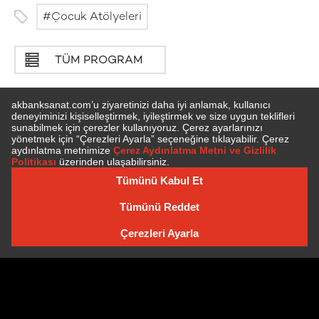
Çocuk Atölyeleri
TÜM PROGRAM