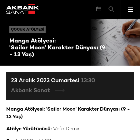
Manga Atölyesi: 'Sailor Moon' Karakter Dünyası (9 - 13 Yaş)
ÇOCUK ATÖLYESI
ÇOCUK ATÖLYESI
Manga Atölyesi:
'Sailor Moon' Karakter Dünyası (9
- 13 Yaş)
23 Aralık 2023 Cumartesi
13:30
Akbank Sanat
Manga Atölyesi: 'Sailor Moon' Karakter Dünyası (9 -
13 Yaş)
Atölye Yürütücüsü:
Vefa Demir